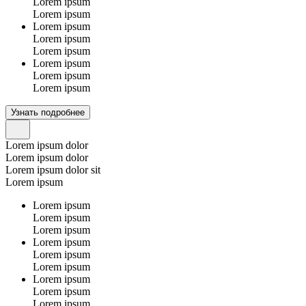
Lorem ipsum
Lorem ipsum
Lorem ipsum
Lorem ipsum
Lorem ipsum
Lorem ipsum
Lorem ipsum
Lorem ipsum
Узнать подробнее
Lorem ipsum dolor
Lorem ipsum dolor
Lorem ipsum dolor sit
Lorem ipsum
Lorem ipsum
Lorem ipsum
Lorem ipsum
Lorem ipsum
Lorem ipsum
Lorem ipsum
Lorem ipsum
Lorem ipsum
Lorem ipsum