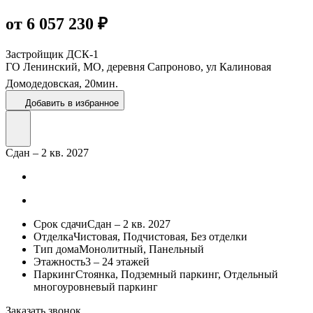
от 6 057 230 ₽
Застройщик
ДСК-1
ГО Ленинский, МО, деревня Сапроново, ул Калиновая
Домодедовская,
20
мин.
Добавить в избранное
Сдан – 2 кв. 2027
Срок сдачи
Сдан – 2 кв. 2027
Отделка
Чистовая, Подчистовая, Без отделки
Тип дома
Монолитный, Панельный
Этажность
3 – 24 этажей
Паркинг
Стоянка, Подземный паркинг, Отдельный
многоуровневый паркинг
Заказать звонок