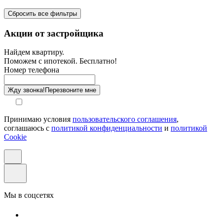
Сбросить все фильтры
Санузел
Акции от застройщика
Отделка
Найдем квартиру.
Поможем с ипотекой. Бесплатно!
Этаж
Номер телефона
Способ оплаты
Жду звонка!
Перезвоните мне
Принимаю условия
пользовательского соглашения
,
соглашаюсь с
политикой конфиденциальности
и
политикой
Cookie
Мы в соцсетях