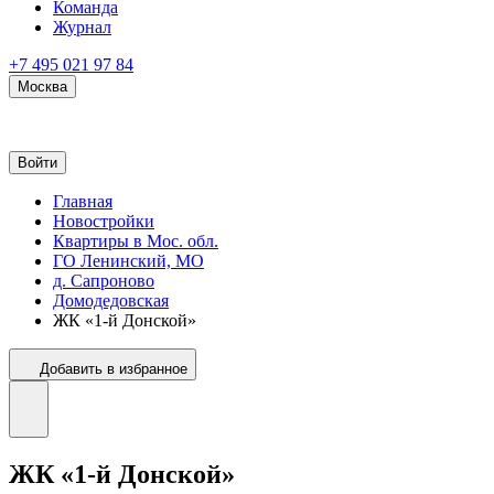
Команда
Журнал
+7 495 021 97 84
Москва
Войти
Главная
Новостройки
Квартиры в Мос. обл.
ГО Ленинский, МО
д. Сапроново
Домодедовская
ЖК «1-й Донской»
Добавить в избранное
ЖК «1-й Донской»