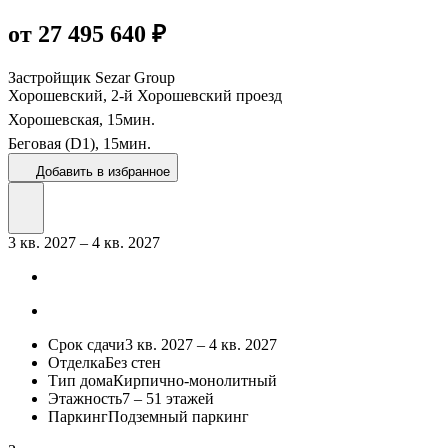
от 27 495 640 ₽
Застройщик
Sezar Group
Хорошевский, 2-й Хорошевский проезд
Хорошевская,
15
мин.
Беговая (D1),
15
мин.
Добавить в избранное
3 кв. 2027 – 4 кв. 2027
Срок сдачи
3 кв. 2027 – 4 кв. 2027
Отделка
Без стен
Тип дома
Кирпично-монолитный
Этажность
7 – 51 этажей
Паркинг
Подземный паркинг