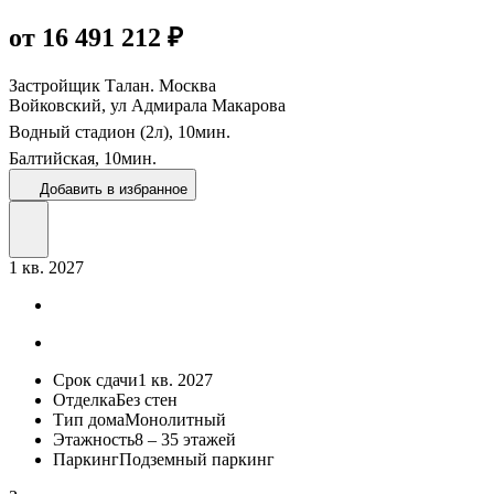
от 16 491 212 ₽
Застройщик
Талан. Москва
Войковский, ул Адмирала Макарова
Водный стадион (2л),
10
мин.
Балтийская,
10
мин.
Добавить в избранное
1 кв. 2027
Срок сдачи
1 кв. 2027
Отделка
Без стен
Тип дома
Монолитный
Этажность
8 – 35 этажей
Паркинг
Подземный паркинг