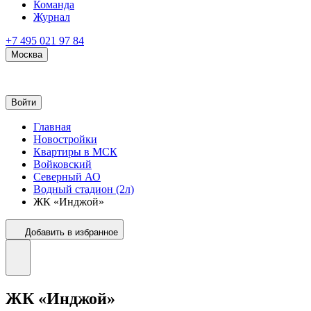
Команда
Журнал
+7 495 021 97 84
Москва
Войти
Главная
Новостройки
Квартиры в МСК
Войковский
Северный АО
Водный стадион (2л)
ЖК «Инджой»
Добавить в избранное
ЖК «Инджой»