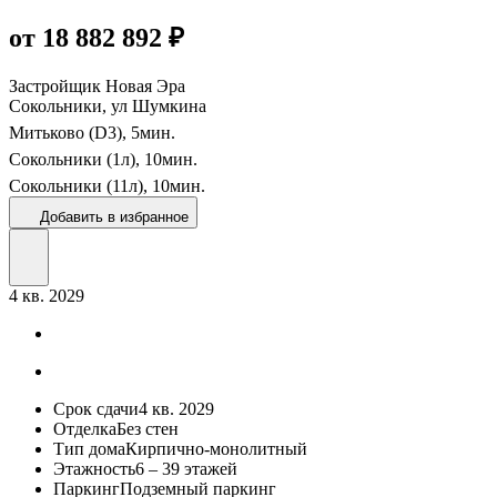
от 18 882 892 ₽
Застройщик
Новая Эра
Сокольники, ул Шумкина
Митьково (D3),
5
мин.
Сокольники (1л),
10
мин.
Сокольники (11л),
10
мин.
Добавить в избранное
4 кв. 2029
Срок сдачи
4 кв. 2029
Отделка
Без стен
Тип дома
Кирпично-монолитный
Этажность
6 – 39 этажей
Паркинг
Подземный паркинг