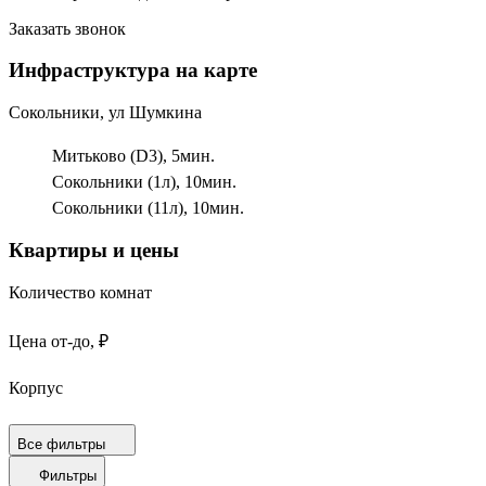
Заказать звонок
Инфраструктура на карте
Сокольники, ул Шумкина
Митьково (D3),
5
мин.
Сокольники (1л),
10
мин.
Сокольники (11л),
10
мин.
Квартиры и цены
Количество комнат
Цена от-до, ₽
Корпус
Срок сдачи
Все фильтры
Фильтры
Площадь от-до, м²