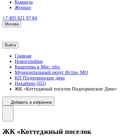
Команда
Журнал
+7 495 021 97 84
Москва
Войти
Главная
Новостройки
Квартиры в Мос. обл.
Муниципальный округ Истра, МО
КП Подпоринские дачи
Нахабино (D2)
ЖК «Коттеджный поселок Подпоринские Дачи»
Добавить в избранное
ЖК «Коттеджный поселок