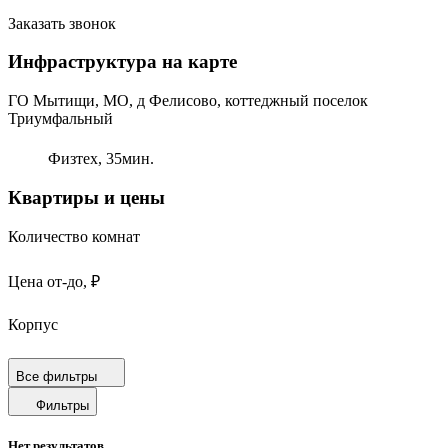
Заказать звонок
Инфраструктура на карте
ГО Мытищи, МО, д Фелисово, коттеджный поселок
Триумфальный
Физтех,
35
мин.
Квартиры и цены
Количество комнат
Цена от-до, ₽
Корпус
Срок сдачи
Все фильтры
Фильтры
Площадь от-до, м²
Нет результатов