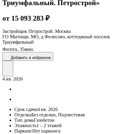
Триумфальный. Петрострой»
от 15 093 283 ₽
Застройщик
Петрострой. Москва
ГО Мытищи, МО, д Фелисово, коттеджный поселок
Триумфальный
Физтех,
35
мин.
Добавить в избранное
4 кв. 2026
Срок сдачи
4 кв. 2026
Отделка
Без отделки, Подчистовая
Тип дома
Газобетон
Этажность
1 – 2 этажей
Паркинг
Нет паркинга