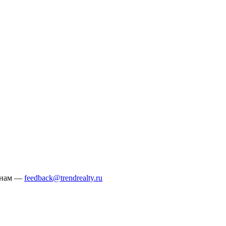
е нам —
feedback@trendrealty.ru