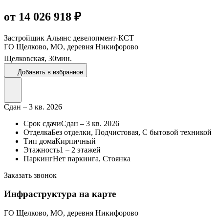
от 14 026 918 ₽
Застройщик
Альянс девелопмент-КСТ
ГО Щелково, МО, деревня Никифорово
Щелковская,
30
мин.
Добавить в избранное
Сдан – 3 кв. 2026
Срок сдачи
Сдан – 3 кв. 2026
Отделка
Без отделки, Подчистовая, С бытовой техникой
Тип дома
Кирпичный
Этажность
1 – 2 этажей
Паркинг
Нет паркинга, Стоянка
Заказать звонок
Инфраструктура на карте
ГО Щелково, МО, деревня Никифорово