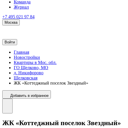
Команда
Журнал
+7 495 021 97 84
Москва
Войти
Главная
Новостройки
Квартиры в Мос. обл.
ГО Щелково, МО
д. Никифорово
Щелковская
ЖК «Коттеджный поселок Звездный»
Добавить в избранное
ЖК «Коттеджный поселок Звездный»