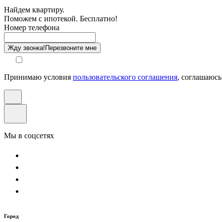
Найдем квартиру.
Поможем с ипотекой. Бесплатно!
Этаж
Номер телефона
Способ оплаты
Жду звонка!
Перезвоните мне
Принимаю условия
пользовательского соглашения
, соглашаюсь
Мы в соцсетях
Город