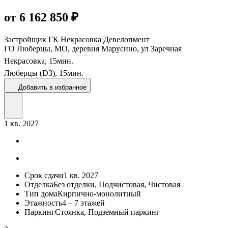
от 6 162 850 ₽
Застройщик
ГК Некрасовка Девелопмент
ГО Люберцы, МО, деревня Марусино, ул Заречная
Некрасовка,
15
мин.
Люберцы (D3),
15
мин.
Добавить в избранное
1 кв. 2027
Срок сдачи
1 кв. 2027
Отделка
Без отделки, Подчистовая, Чистовая
Тип дома
Кирпично-монолитный
Этажность
4 – 7 этажей
Паркинг
Стоянка, Подземный паркинг