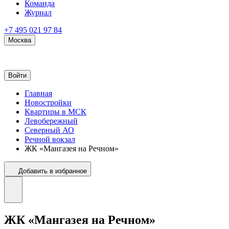
Команда
Журнал
+7 495 021 97 84
Москва
Войти
Главная
Новостройки
Квартиры в МСК
Левобережный
Северный АО
Речной вокзал
ЖК «Мангазея на Речном»
Добавить в избранное
ЖК «Мангазея на Речном»