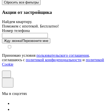
Сбросить все фильтры
Санузел
Акции от застройщика
Отделка
Найдем квартиру.
Поможем с ипотекой. Бесплатно!
Этаж
Номер телефона
Способ оплаты
Жду звонка!
Перезвоните мне
Принимаю условия
пользовательского соглашения
,
соглашаюсь с
политикой конфиденциальности
и
политикой
Cookie
Мы в соцсетях