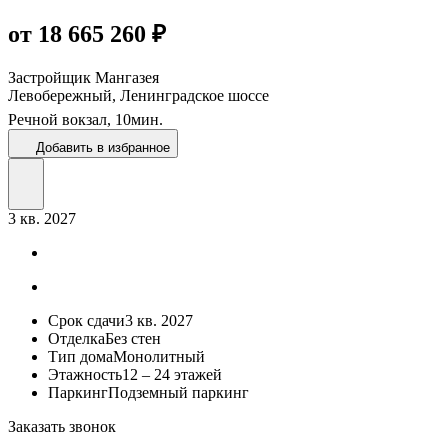
от 18 665 260 ₽
Застройщик
Мангазея
Левобережный, Ленинградское шоссе
Речной вокзал,
10
мин.
Добавить в избранное
3 кв. 2027
Срок сдачи
3 кв. 2027
Отделка
Без стен
Тип дома
Монолитный
Этажность
12 – 24 этажей
Паркинг
Подземный паркинг
Заказать звонок