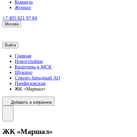
Команда
Журнал
+7 495 021 97 84
Москва
Войти
Главная
Новостройки
Квартиры в МСК
Щукино
Северо-Западный АО
Панфиловская
ЖК «Маршал»
Добавить в избранное
ЖК «Маршал»