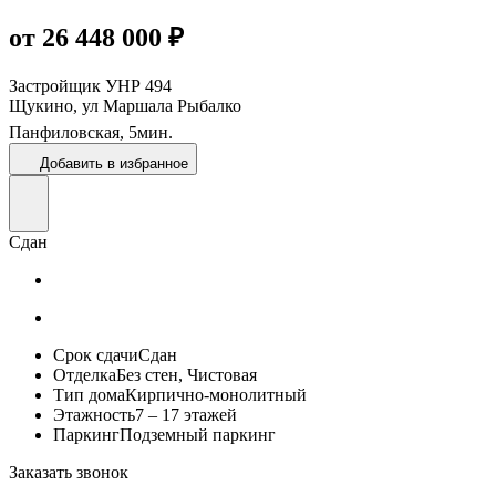
от 26 448 000 ₽
Застройщик
УНР 494
Щукино, ул Маршала Рыбалко
Панфиловская,
5
мин.
Добавить в избранное
Сдан
Срок сдачи
Сдан
Отделка
Без стен, Чистовая
Тип дома
Кирпично-монолитный
Этажность
7 – 17 этажей
Паркинг
Подземный паркинг
Заказать звонок