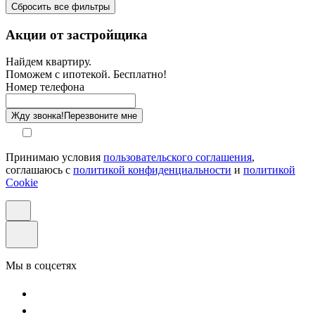
Сбросить все фильтры
Санузел
Акции от застройщика
Отделка
Найдем квартиру.
Поможем с ипотекой. Бесплатно!
Этаж
Номер телефона
Способ оплаты
Жду звонка!
Перезвоните мне
Апартаменты
Принимаю условия
пользовательского соглашения
,
соглашаюсь с
политикой конфиденциальности
и
политикой
Cookie
Мы в соцсетях