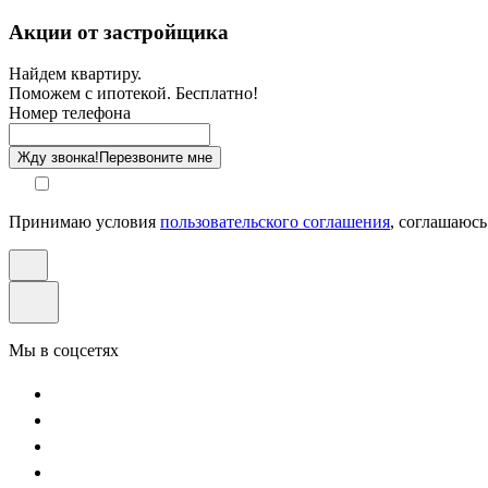
Санузел
Акции от застройщика
Отделка
Найдем квартиру.
Поможем с ипотекой. Бесплатно!
Этаж
Номер телефона
Способ оплаты
Жду звонка!
Перезвоните мне
Принимаю условия
пользовательского соглашения
, соглашаюсь
Мы в соцсетях