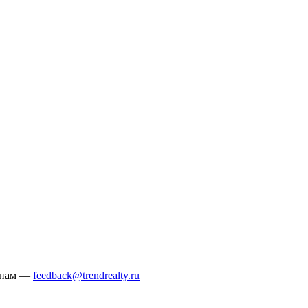
е нам —
feedback@trendrealty.ru