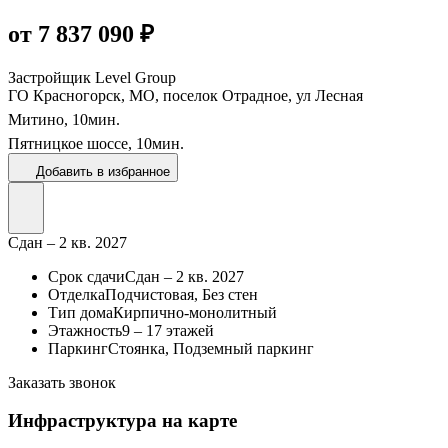
от 7 837 090 ₽
Застройщик
Level Group
ГО Красногорск, МО, поселок Отрадное, ул Лесная
Митино,
10
мин.
Пятницкое шоссе,
10
мин.
Добавить в избранное
Сдан – 2 кв. 2027
Срок сдачи
Сдан – 2 кв. 2027
Отделка
Подчистовая, Без стен
Тип дома
Кирпично-монолитный
Этажность
9 – 17 этажей
Паркинг
Стоянка, Подземный паркинг
Заказать звонок
Инфраструктура на карте