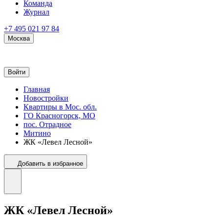
Команда
Журнал
+7 495 021 97 84
Москва
Войти
Главная
Новостройки
Квартиры в Мос. обл.
ГО Красногорск, МО
пос. Отрадное
Митино
ЖК «Левел Лесной»
Добавить в избранное
ЖК «Левел Лесной»