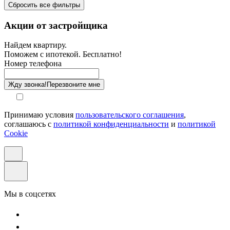
Сбросить все фильтры
Санузел
Акции от застройщика
Отделка
Найдем квартиру.
Поможем с ипотекой. Бесплатно!
Этаж
Номер телефона
Способ оплаты
Жду звонка!
Перезвоните мне
Принимаю условия
пользовательского соглашения
,
соглашаюсь с
политикой конфиденциальности
и
политикой
Cookie
Мы в соцсетях