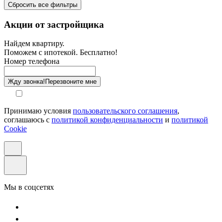
Сбросить все фильтры
Санузел
Акции от застройщика
Отделка
Найдем квартиру.
Поможем с ипотекой. Бесплатно!
Этаж
Номер телефона
Способ оплаты
Жду звонка!
Перезвоните мне
Принимаю условия
пользовательского соглашения
,
соглашаюсь с
политикой конфиденциальности
и
политикой
Cookie
Мы в соцсетях