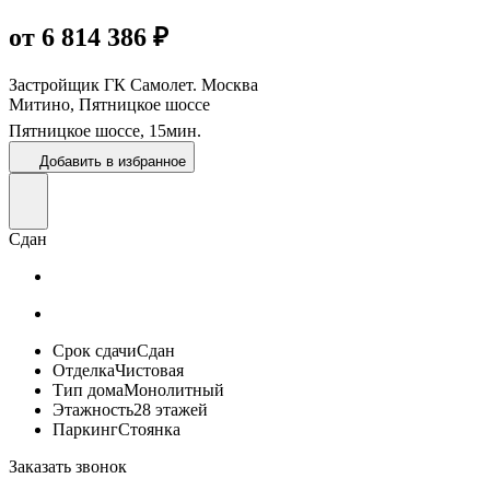
от 6 814 386 ₽
Застройщик
ГК Самолет. Москва
Митино, Пятницкое шоссе
Пятницкое шоссе,
15
мин.
Добавить в избранное
Сдан
Срок сдачи
Сдан
Отделка
Чистовая
Тип дома
Монолитный
Этажность
28 этажей
Паркинг
Стоянка
Заказать звонок