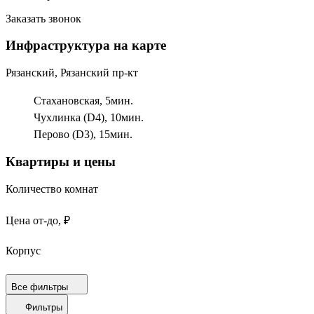
Заказать звонок
Инфраструктура на карте
Рязанский, Рязанский пр-кт
Стахановская,
5
мин.
Чухлинка (D4),
10
мин.
Перово (D3),
15
мин.
Квартиры и цены
Количество комнат
Цена от-до, ₽
Корпус
Срок сдачи
Все фильтры
Фильтры
Площадь от-до, м²