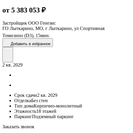
от 5 383 053 ₽
Застройщик
ООО Генезис
ГО Лыткарино, МО, г Лыткарино, ул Спортивная
Томилино (D3),
15
мин.
Добавить в избранное
2 кв. 2029
Срок сдачи
2 кв. 2029
Отделка
Без стен
Тип дома
Кирпично-монолитный
Этажность
18 этажей
Паркинг
Подземный паркинг
Заказать звонок