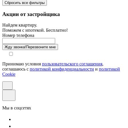
Сбросить все фильтры
Санузел
Акции от застройщика
Отделка
Найдем квартиру.
Поможем с ипотекой. Бесплатно!
Этаж
Номер телефона
Способ оплаты
Жду звонка!
Перезвоните мне
Принимаю условия
пользовательского соглашения
,
соглашаюсь с
политикой конфиденциальности
и
политикой
Cookie
Мы в соцсетях