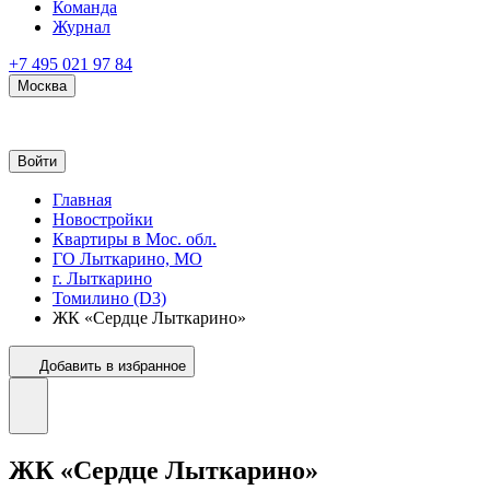
Команда
Журнал
+7 495 021 97 84
Москва
Войти
Главная
Новостройки
Квартиры в Мос. обл.
ГО Лыткарино, МО
г. Лыткарино
Томилино (D3)
ЖК «Сердце Лыткарино»
Добавить в избранное
ЖК «Сердце Лыткарино»