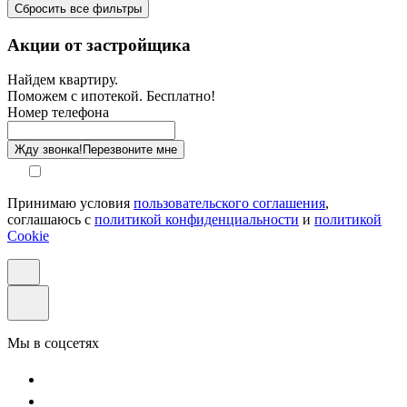
Сбросить все фильтры
Санузел
Акции от застройщика
Отделка
Найдем квартиру.
Поможем с ипотекой. Бесплатно!
Этаж
Номер телефона
Способ оплаты
Жду звонка!
Перезвоните мне
Принимаю условия
пользовательского соглашения
,
соглашаюсь с
политикой конфиденциальности
и
политикой
Cookie
Мы в соцсетях