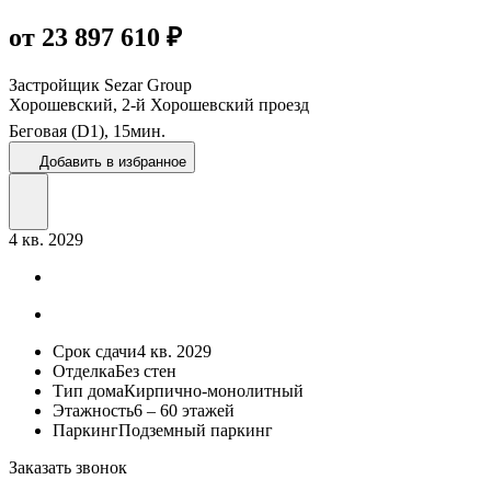
от 23 897 610 ₽
Застройщик
Sezar Group
Хорошевский, 2-й Хорошевский проезд
Беговая (D1),
15
мин.
Добавить в избранное
4 кв. 2029
Срок сдачи
4 кв. 2029
Отделка
Без стен
Тип дома
Кирпично-монолитный
Этажность
6 – 60 этажей
Паркинг
Подземный паркинг
Заказать звонок