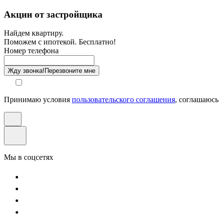
Санузел
Акции от застройщика
Отделка
Найдем квартиру.
Поможем с ипотекой. Бесплатно!
Этаж
Номер телефона
Способ оплаты
Жду звонка!
Перезвоните мне
Принимаю условия
пользовательского соглашения
, соглашаюсь
Мы в соцсетях