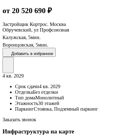
от 20 520 690 ₽
Застройщик
Кортрос. Москва
Обручевский, ул Профсоюзная
Калужская,
5
мин.
Воронцовская,
5
мин.
Добавить в избранное
4 кв. 2029
Срок сдачи
4 кв. 2029
Отделка
Без отделки
Тип дома
Монолитный
Этажность
30 этажей
Паркинг
Стоянка, Подземный паркинг
Заказать звонок
Инфраструктура на карте