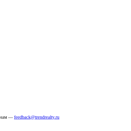
е нам —
feedback@trendrealty.ru