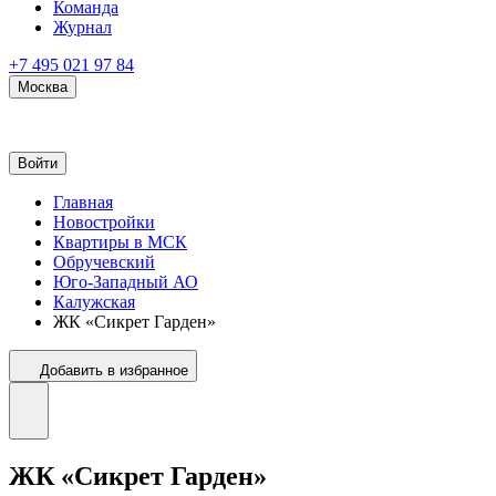
Команда
Журнал
+7 495 021 97 84
Москва
Войти
Главная
Новостройки
Квартиры в МСК
Обручевский
Юго-Западный АО
Калужская
ЖК «Сикрет Гарден»
Добавить в избранное
ЖК «Сикрет Гарден»