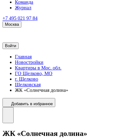
Команда
Журнал
+7 495 021 97 84
Москва
Войти
Главная
Новостройки
Квартиры в Мос. обл.
ГО Щелково, МО
г. Щелково
Щелковская
ЖК «Солнечная долина»
Добавить в избранное
ЖК «Солнечная долина»