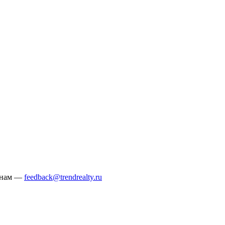
е нам —
feedback@trendrealty.ru