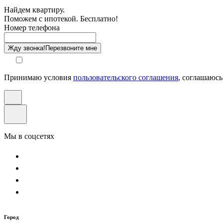
Найдем квартиру.
Поможем с ипотекой. Бесплатно!
Этаж
Номер телефона
Способ оплаты
Жду звонка!
Перезвоните мне
Принимаю условия
пользовательского соглашения
, соглашаюсь
Мы в соцсетях
Город