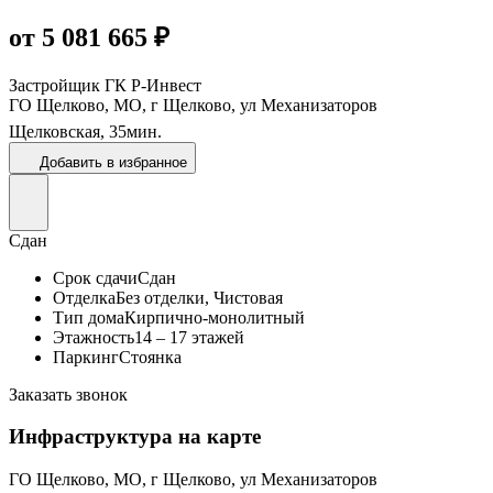
от 5 081 665 ₽
Застройщик
ГК Р-Инвест
ГО Щелково, МО, г Щелково, ул Механизаторов
Щелковская,
35
мин.
Добавить в избранное
Сдан
Срок сдачи
Сдан
Отделка
Без отделки, Чистовая
Тип дома
Кирпично-монолитный
Этажность
14 – 17 этажей
Паркинг
Стоянка
Заказать звонок
Инфраструктура на карте
ГО Щелково, МО, г Щелково, ул Механизаторов