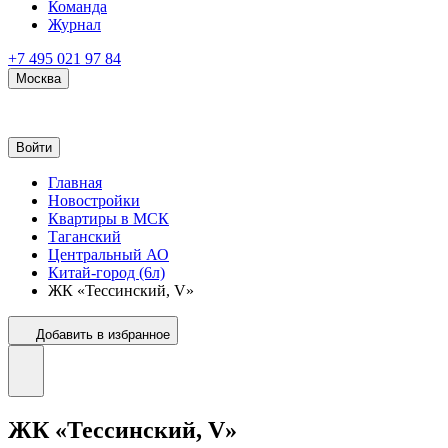
Команда
Журнал
+7 495 021 97 84
Москва
Войти
Главная
Новостройки
Квартиры в МСК
Таганский
Центральный АО
Китай-город (6л)
ЖК «Тессинский, V»
Добавить в избранное
ЖК «Тессинский, V»