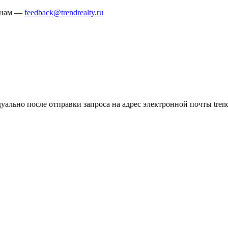
е нам —
feedback@trendrealty.ru
ально после отправки запроса на адрес электронной почты tren