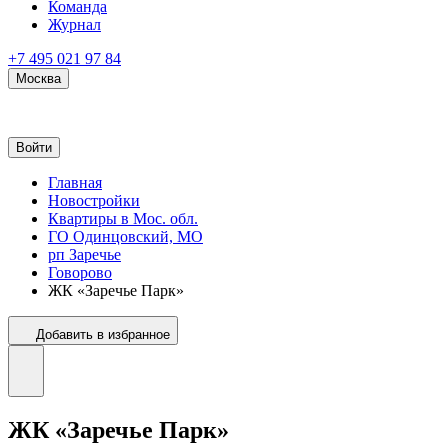
Команда
Журнал
+7 495 021 97 84
Москва
Войти
Главная
Новостройки
Квартиры в Мос. обл.
ГО Одинцовский, МО
рп Заречье
Говорово
ЖК «Заречье Парк»
Добавить в избранное
ЖК «Заречье Парк»