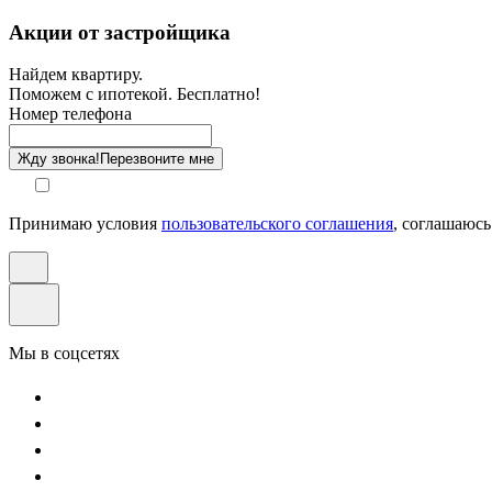
Санузел
Акции от застройщика
Отделка
Найдем квартиру.
Поможем с ипотекой. Бесплатно!
Этаж
Номер телефона
Способ оплаты
Жду звонка!
Перезвоните мне
Принимаю условия
пользовательского соглашения
, соглашаюсь
Мы в соцсетях