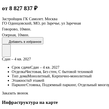
от 8 827 837 ₽
Застройщик
ГК Самолет. Москва
ГО Одинцовский, МО, рп Заречье, ул Заречная
Говорово,
10
мин.
Озерная,
10
мин.
Добавить в избранное
Сдан – 4 кв. 2027
Срок сдачи
Сдан – 4 кв. 2027
Отделка
Чистовая, Без стен, С бытовой техникой
Тип дома
Монолитный, Кирпично-монолитный
Этажность
9 этажей
Паркинг
Стоянка, Подземный паркинг, Отдельный много
Заказать звонок
Инфраструктура на карте