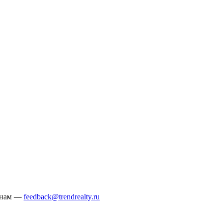
е нам —
feedback@trendrealty.ru